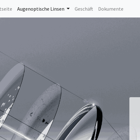
tseite
Augenoptische Linsen
Geschäft
Dokumente