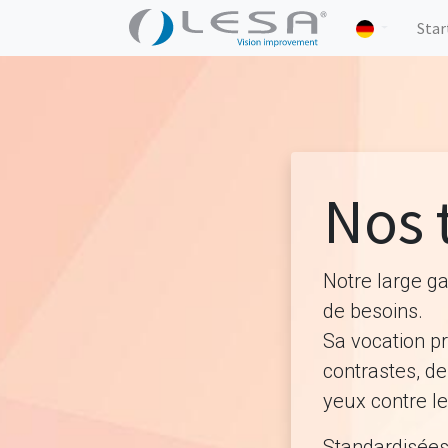
Star
Nos 
Notre large g
de besoins.
Sa vocation pr
contrastes, de
yeux contre le
Standardisées 