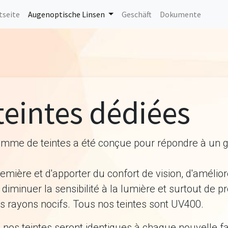
tseite
Augenoptische Linsen
Geschäft
Dokumente
teintes dédiées
amme de teintes a été conçue pour répondre à un
emière et d'apporter du confort de vision, d'amélior
 diminuer la sensibilité à la lumière et surtout de p
s rayons nocifs. Tous nos teintes sont UV400.
nos teintes seront identiques à chaque nouvelle fa