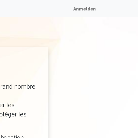
Anmelden
 grand nombre
er les
rotéger les
brication.