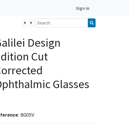
Sign in
alilei Design
dition Cut
orrected
phthalmic Glasses
ference:
BG05V