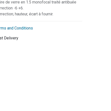
ire de verre en 1.5 monofocal traité antibuée
rrection -6 +6.
rrection; hauteur, écart à fournir.
rms and Conditions
st Delivery