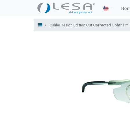
Ho
Galilei Design Edition Cut Corrected Ophthalm