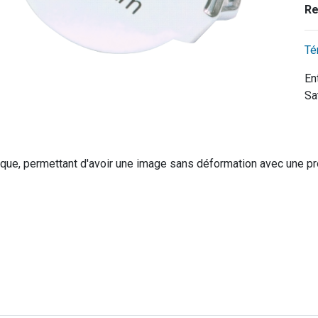
Re
Té
En
Sa
ptique, permettant d'avoir une image sans déformation avec une 