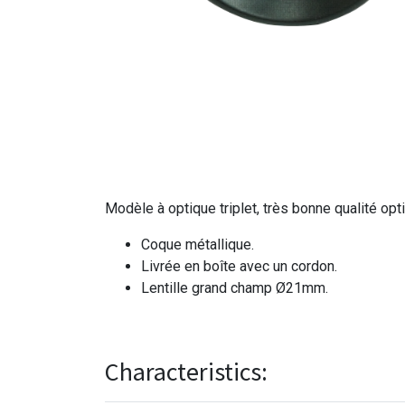
Modèle à optique triplet, très bonne qualité o
Coque métallique.
Livrée en boîte avec un cordon.
Lentille grand champ Ø21mm.
Characteristics: