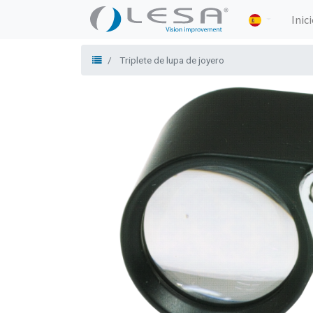
Inic
Triplete de lupa de joyero