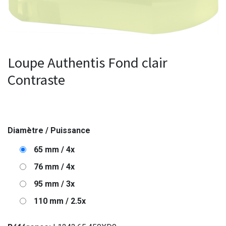
Loupe Authentis Fond clair
Contraste
Diamètre / Puissance
65 mm / 4x
76 mm / 4x
95 mm / 3x
110 mm / 2.5x