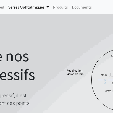
eil
Verres Ophtalmiques
Produits
Documents
 nos
essifs
ssif, il est
nt ces points