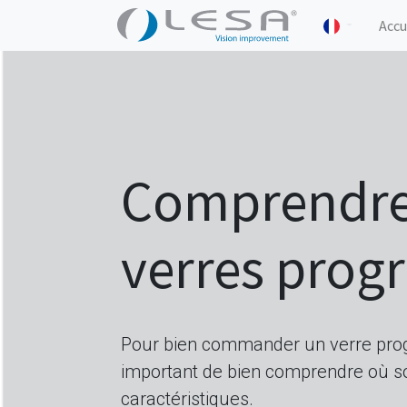
Accu
Comprendre
verres progr
Pour bien commander un verre progre
important de bien comprendre où so
caractéristiques.