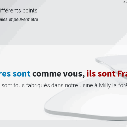
fférents points.
ales et peuvent être
res sont
comme vous,
ils sont Fr
t sont tous fabriqués dans notre usine à Milly la forê