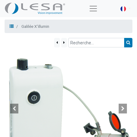
Galilée X'illumin