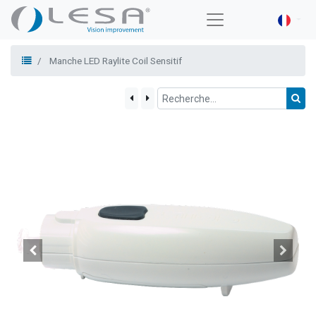
Manche LED Raylite Coil Sensitif