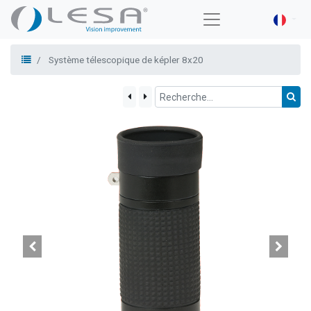
Système télescopique de képler 8x20