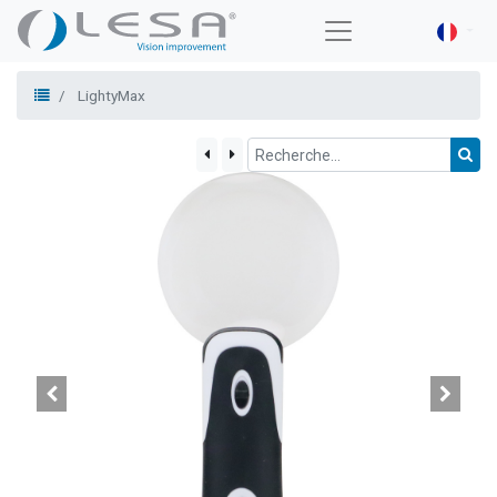
LightyMax