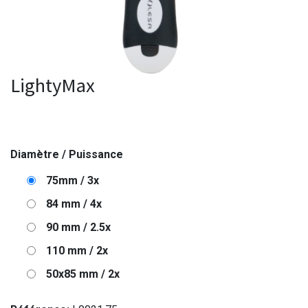
LightyMax
Diamètre / Puissance
75mm / 3x
84 mm / 4x
90 mm / 2.5x
110 mm / 2x
50x85 mm / 2x