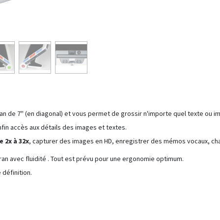
n de 7'' (en diagonal) et vous permet de grossir n'importe quel texte ou i
in accès aux détails des images et textes.
 2x à 32x
, capturer des images en HD, enregistrer des mémos vocaux, cha
cran avec fluidité . Tout est prévu pour une ergonomie optimum.
 définition.