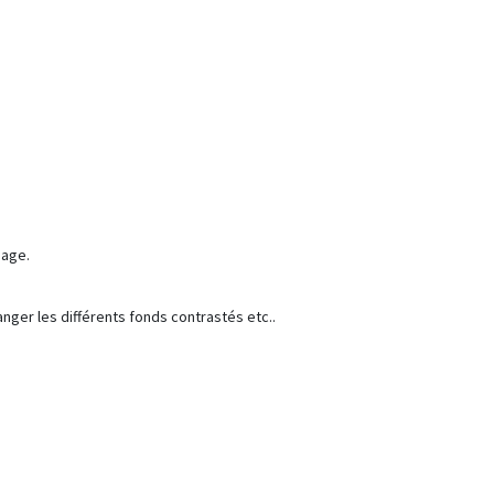
mage.
nger les différents
fonds contrastés
etc..