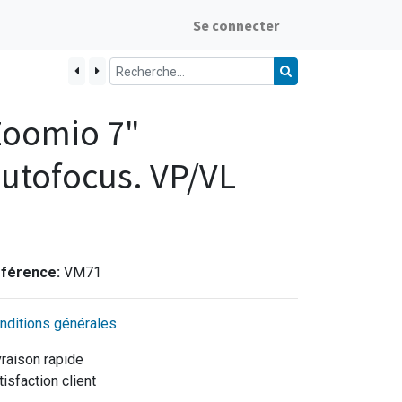
Se connecter
Zoomio 7"
utofocus. VP/VL
férence:
VM71
nditions générales
vraison rapide
tisfaction client