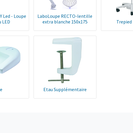
 Led - Loupe
LaboLoupe RECTO-lentille
u LED
extra blanche 150x175
Trepied
e
Etau Supplémentaire