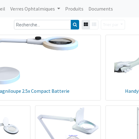
eil
Verres Ophtalmiques
Produits
Documents
Trier par
agniloupe 2.5x Compact Batterie
Handy