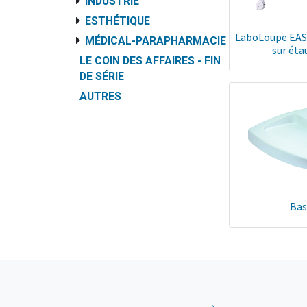
INDUSTRIE
ESTHÉTIQUE
LaboLoupe EASY
MÉDICAL-PARAPHARMACIE
sur éta
LE COIN DES AFFAIRES - FIN
DE SÉRIE
AUTRES
Bas