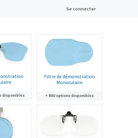
Se connecter
monstration
Filtre de démonstration
ulaire
Monoculaire
s disponibles
+ 800 options disponibles