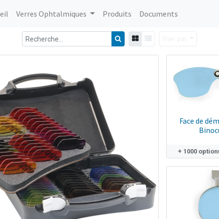
eil
Verres Ophtalmiques
Produits
Documents
Trier par
Face de dé
Binoc
+ 1000 option