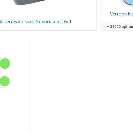
Verre en ba
de verres d' essais Monoculaires Full
+ 31000 optio