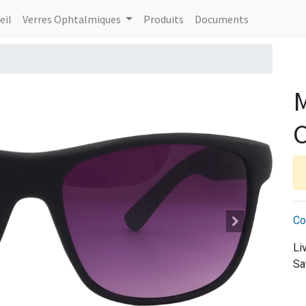
eil
Verres Ophtalmiques
Produits
Documents
C
Co
Li
Sa