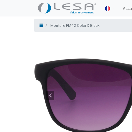
Accu
Monture FM42 ColorX Black