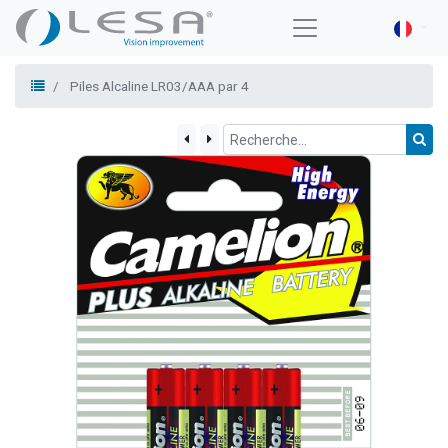
Piles Alcaline LR03/AAA par 4